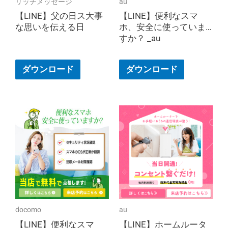
リッチメッセージ
au
【LINE】父の日ス大事
【LINE】便利なスマ
な思いを伝える日
ホ、安全に使っていま
すか？ _au
ダウンロード
ダウンロード
docomo
au
【LINE】便利なスマ
【LINE】ホームルータ