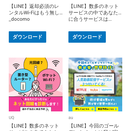
【LINE】返却必須のレ
【LINE】数多のネット
ンタルWi-Fiはもう無し
サービスの中であなた
_docomo
に合うサービスは...
ダウンロード
ダウンロード
UQ
au
【LINE】数多のネット
【LINE】今回のゴール