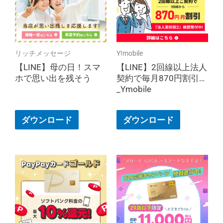
リッチメッセージ
Y!mobile
【LINE】母の日！スマ
【LINE】2回線以上法人
ホで思い出を残そう
契約で毎月870円割引
_Ymobile
ダウンロード
ダウンロード