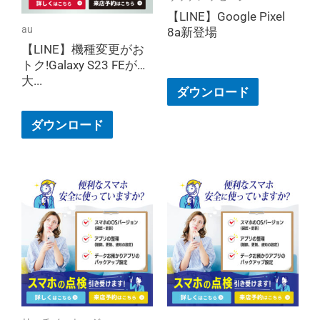
【LINE】Google Pixel
au
8a新登場
【LINE】機種変更がお
トク!Galaxy S23 FEが最
大...
ダウンロード
ダウンロード