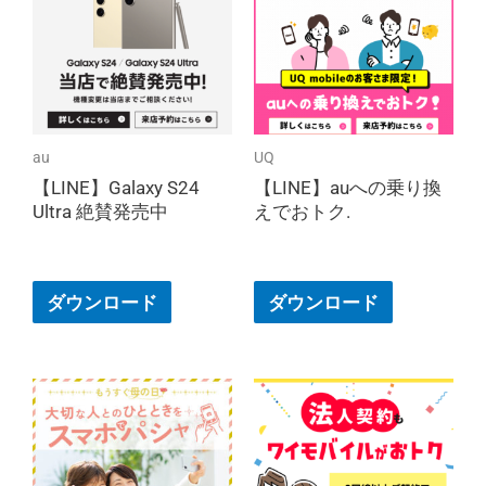
au
UQ
【LINE】Galaxy S24
【LINE】auへの乗り換
Ultra 絶賛発売中
えでおトク.
ダウンロード
ダウンロード