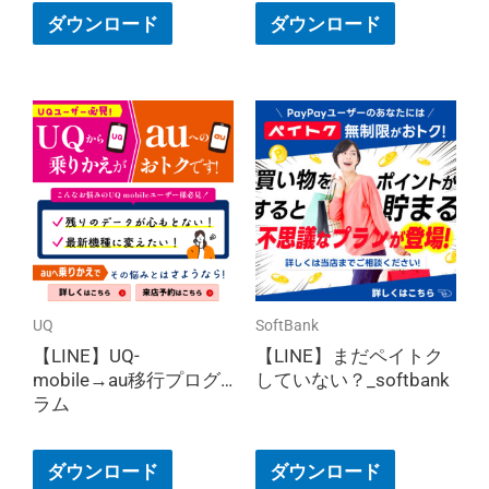
ダウンロード
ダウンロード
UQ
SoftBank
【LINE】UQ-
【LINE】まだペイトク
mobile→au移行プログ
していない？_softbank
ラム
ダウンロード
ダウンロード