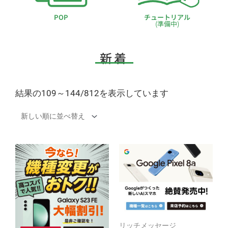
POP
チュートリアル
(準備中)
新着
結果の109～144/812を表示しています
リッチメッセージ