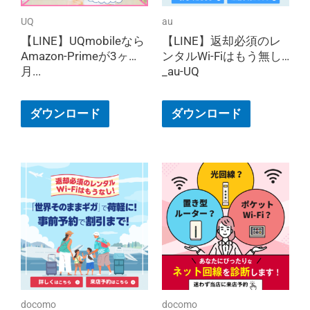
UQ
au
【LINE】UQmobileなら
【LINE】返却必須のレ
Amazon-Primeが3ヶ
ンタルWi-Fiはもう無し
月...
_au-UQ
ダウンロード
ダウンロード
docomo
docomo