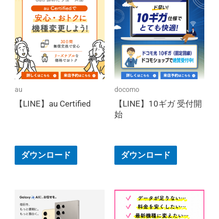
au
docomo
【LINE】au Certified
【LINE】10ギガ 受付開
始
ダウンロード
ダウンロード