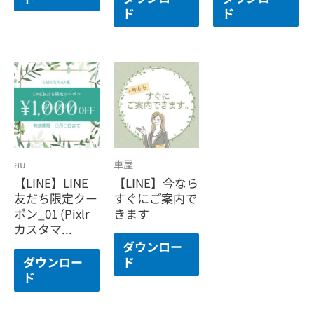
ド
ド
au
車屋
【LINE】LINE
【LINE】今なら
友だち限定クー
すぐにご案内で
ポン_01 (Pixlr
きます
カスタマ...
ダウンロー
ダウンロー
ド
ド