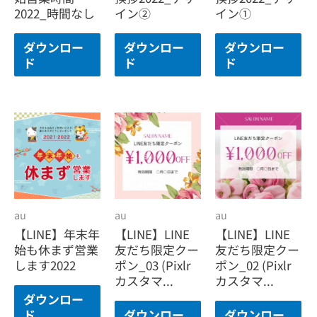
2022_時間なし
イン②
イン①
ダウンロー
ダウンロー
ダウンロー
ド
ド
ド
au
au
au
【LINE】年末年
【LINE】LINE
【LINE】LINE
始も休まず営業
友だち限定クー
友だち限定クー
します2022
ポン_03 (Pixlr
ポン_02 (Pixlr
カスタマ...
カスタマ...
ダウンロー
ド
ダウンロー
ダウンロー