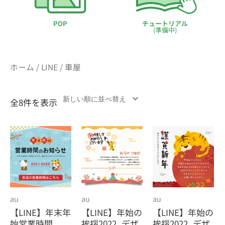
POP
チュートリアル
(準備中)
ホーム
/
LINE
/ 車屋
全8件を表示
au
au
au
【LINE】年末年
【LINE】年始の
【LINE】年始の
始営業時間
挨拶2022_デザ
挨拶2022_デザ