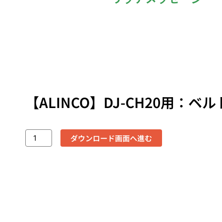
【ALINCO】DJ-CH20用：ベ
ダウンロード画面へ進む