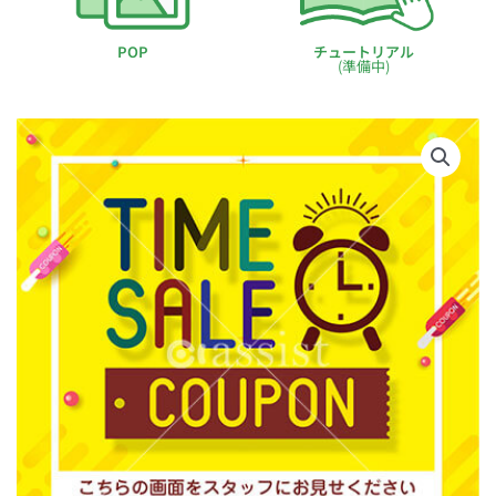
POP
チュートリアル
(準備中)