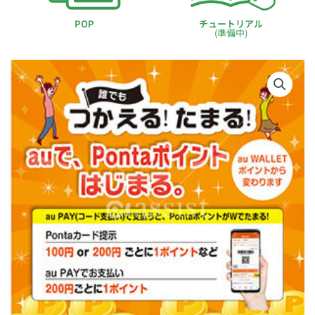
POP
チュートリアル
(準備中)