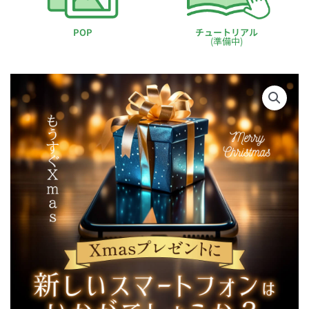
POP
チュートリアル
(準備中)