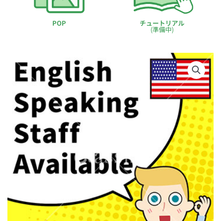
POP
チュートリアル
(準備中)