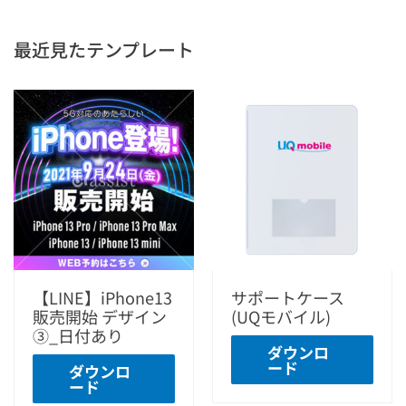
最近見たテンプレート
【LINE】iPhone13
サポートケース
販売開始 デザイン
(UQモバイル)
③_日付あり
ダウンロ
ード
ダウンロ
ード