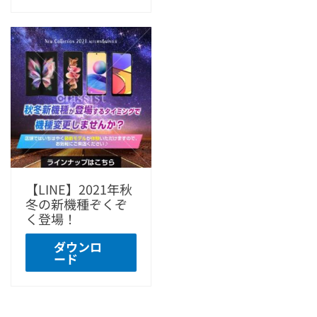
【LINE】2021年秋
冬の新機種ぞくぞ
く登場！
ダウンロ
ード