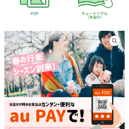
POP
チュートリアル
(準備中)