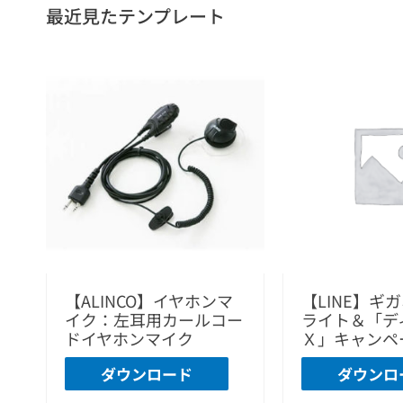
最近見たテンプレート
【ALINCO】イヤホンマ
【LINE】ギ
イク：左耳用カールコー
ライト＆「デ
ドイヤホンマイク
Ｘ」キャンペ
ダウンロード
ダウンロ