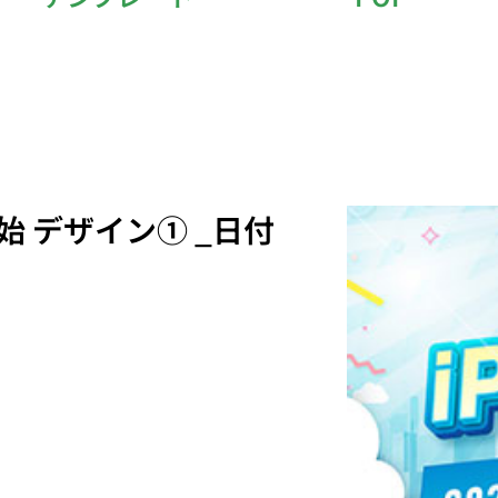
開始 デザイン① _日付