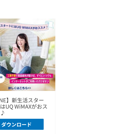
INE】新生活スター
はUQ WiMAXがおス
♪
ダウンロード