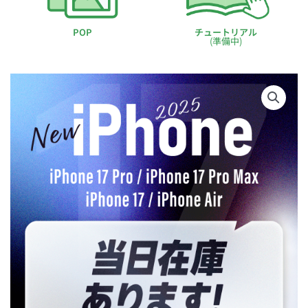
POP
チュートリアル
(準備中)