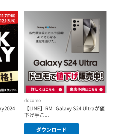
docomo
ay2024
【LINE】RM_Galaxy S24 Ultraが値
下げ手こ...
ダウンロード