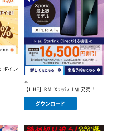
すポイン
au
【LINE】RM_Xperia 1 Ⅶ 発売！
ダウンロード