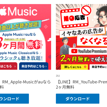
au
】RM_Apple-Musicがauなら
【LINE】RM_YouTube-Pre
無料
2ヶ月無料
ウンロード
ダウンロード