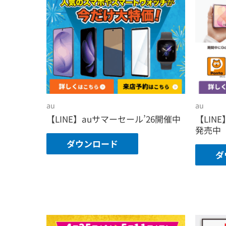
au
au
【LINE】auサマーセール’26開催中
【LINE】
発売中
ダウンロード
ダ