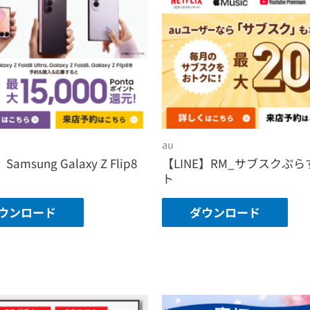
au
Samsung Galaxy Z Flip8
【LINE】RM_サブスクぷら
ト
ウンロード
ダウンロード