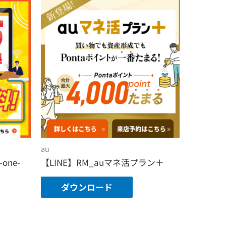
au
one-
【LINE】RM_auマネ活プラン＋
ダウンロード