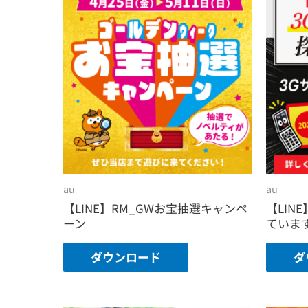
au
au
【LINE】RM_GWお宝抽選キャンペ
【LIN
ーン
ていま
ダウンロード
ダ