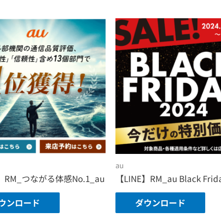
au
】RM_つながる体感No.1_au
【LINE】RM_au Black Frid
ウンロード
ダウンロード