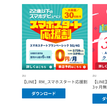
au
au
【LINE】RM_スマホスタート応援割
【LINE
3ヶ月
ダウンロード
ダ