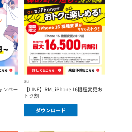
au
ャンペー
【LINE】RM_iPhone 16機種変更お
トク割
ダウンロード