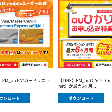
au
】RM_au PAYカードリニュ
【LINE】RM_auひかり（au-
net）が最大6ヶ月...
ウンロード
ダウンロード