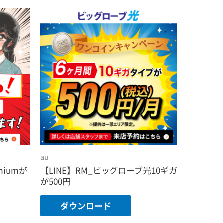
au
miumが
【LINE】RM_ビッグローブ光10ギガ
が500円
ダウンロード