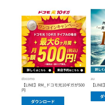
docomo
au
【LINE】RM_ドコモ光10ギガが500
【LINE
円
ダ
ダウンロード