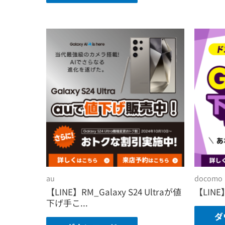
au
docomo
【LINE】RM_Galaxy S24 Ultraが値
【LINE
下げ手こ...
ダ