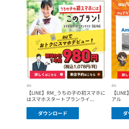
au
au
【LINE】RM_うちの子の初スマホに
【LINE
はスマホスタートプランライ...
アル
ダウンロード
ダ