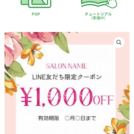
POP
チュートリアル
(準備中)