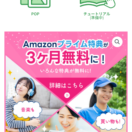
POP
チュートリアル
(準備中)