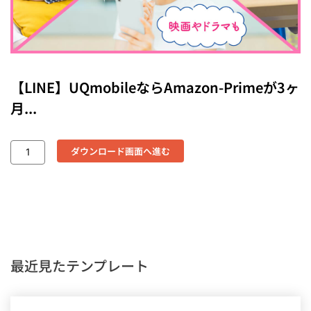
【LINE】UQmobileならAmazon-Primeが3ヶ
月...
ダウンロード画面へ進む
最近見たテンプレート