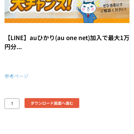
【LINE】auひかり(au one net)加入で最大1万
円分...
参考ページ
ダウンロード画面へ進む