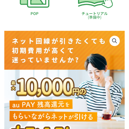
POP
チュートリアル
(準備中)